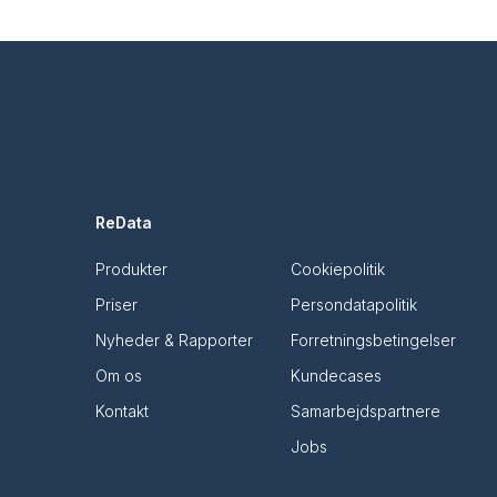
ReData
Produkter
Cookiepolitik
Priser
Persondatapolitik
Nyheder & Rapporter
Forretningsbetingelser
Om os
Kundecases
Kontakt
Samarbejdspartnere
Jobs