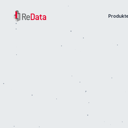
ReData
Produkt