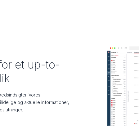
or et up-to-
ik
edsindsigter. Vores
ålidelige og aktuelle informationer,
eslutninger.