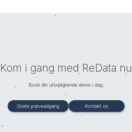
Kom i gang med ReData nu
Book din uforpligtende demo i dag.
Gratis prøveadgang
Kontakt os