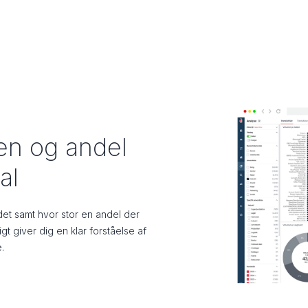
en og andel
al
t samt hvor stor en andel der
t giver dig en klar forståelse af
.