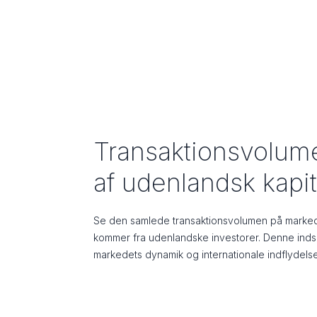
Transaktionsvolum
af udenlandsk kapit
Se den samlede transaktionsvolumen på markede
kommer fra udenlandske investorer. Denne indsig
markedets dynamik og internationale indflydelse