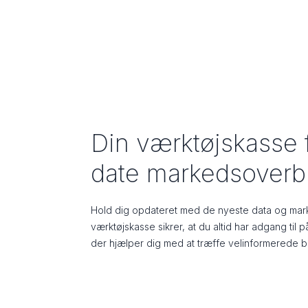
Din værktøjskasse f
date markedsoverbl
Hold dig opdateret med de nyeste data og mark
værktøjskasse sikrer, at du altid har adgang til p
der hjælper dig med at træffe velinformerede b