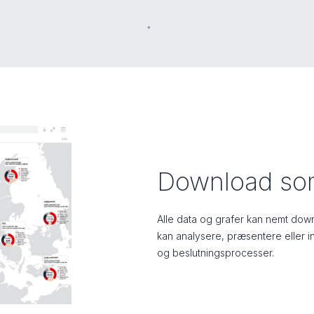
Download som
Alle data og grafer kan nemt down
kan analysere, præsentere eller i
og beslutningsprocesser.