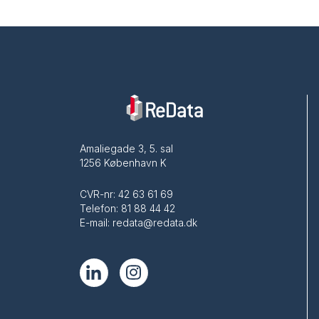
Amaliegade 3, 5. sal
1256 København K
CVR-nr: 42 63 61 69
Telefon: 81 88 44 42
E-mail: redata@redata.dk