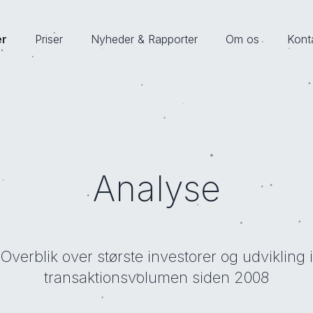
er
Priser
Nyheder & Rapporter
Om os
Kont
Analyse
Overblik over største investorer og udvikling i
transaktionsvolumen siden 2008