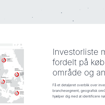
Investorlist
fordelt på kø
område og a
Få et detaljeret overblik over in
branchesegment, geografisk områ
hjælper dig med at identificere n